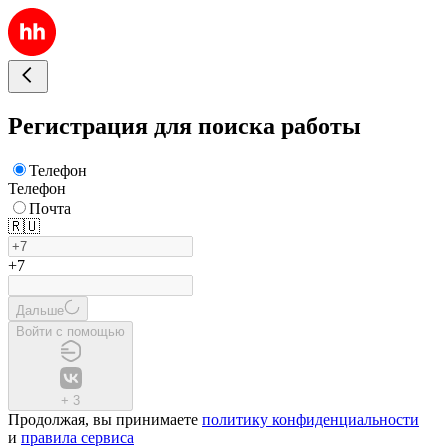
Регистрация для поиска работы
Телефон
Телефон
Почта
🇷🇺
+7
Дальше
Войти с помощью
+
3
Продолжая, вы принимаете
политику конфиденциальности
и
правила сервиса