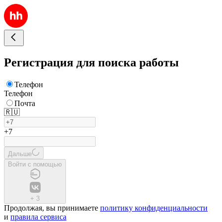
Регистрация для поиска работы
Телефон
Телефон
Почта
🇷🇺
+7
Дальше
Войти с помощью
+
3
Продолжая, вы принимаете
политику конфиденциальности
и
правила сервиса