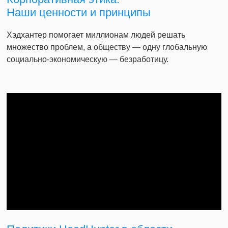
Наши ценности и принципы
Хэдхантер помогает миллионам людей решать
множество проблем, а обществу — одну глобальную
социально-экономическую — безработицу.