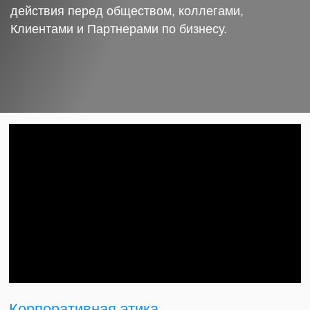
действия перед обществом, коллегами,
Клиентами и Партнерами по бизнесу.
Корпоративная этика.