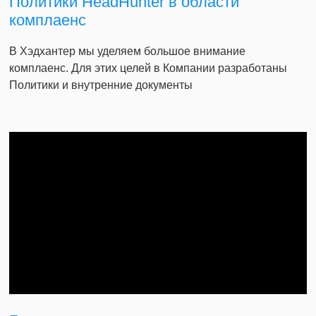
Политики HeadHunter в области
комплаенс
В Хэдхантер мы уделяем большое внимание
комплаенс. Для этих целей в Компании разработаны
Политики и внутренние документы