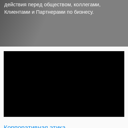
действия перед обществом, коллегами,
Клиентами и Партнерами по бизнесу.
Корпоративная этика.