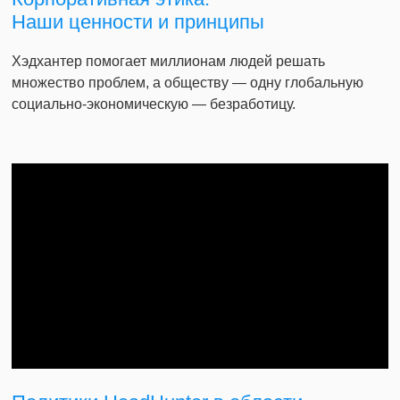
Наши ценности и принципы
Хэдхантер помогает миллионам людей решать
множество проблем, а обществу — одну глобальную
социально-экономическую — безработицу.