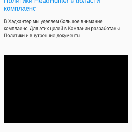
Политики HeadHunter в области
комплаенс
В Хэдхантер мы уделяем большое внимание
комплаенс. Для этих целей в Компании разработаны
Политики и внутренние документы