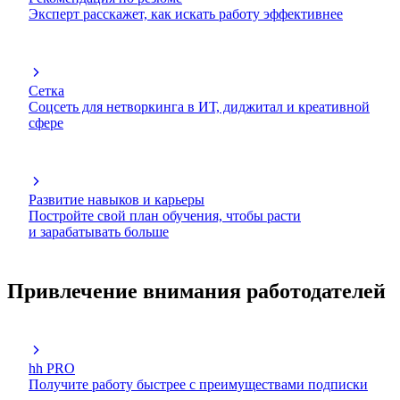
Эксперт расскажет, как искать работу эффективнее
Сетка
Соцсеть для нетворкинга в ИТ, диджитал и креативной
сфере
Развитие навыков и карьеры
Постройте свой план обучения, чтобы расти
и зарабатывать больше
Привлечение внимания работодателей
hh PRO
Получите работу быстрее с преимуществами подписки