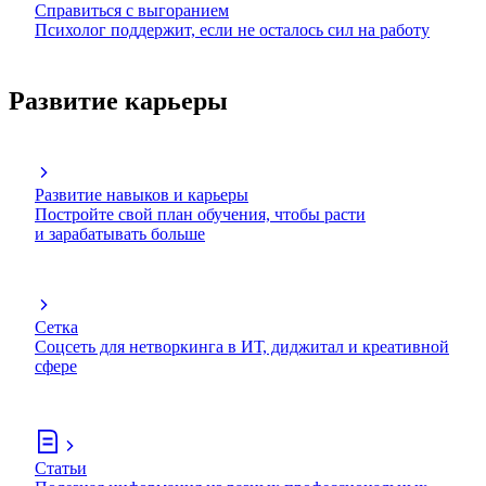
Справиться с выгоранием
Психолог поддержит, если не осталось сил на работу
Развитие карьеры
Развитие навыков и карьеры
Постройте свой план обучения, чтобы расти
и зарабатывать больше
Сетка
Соцсеть для нетворкинга в ИТ, диджитал и креативной
сфере
Статьи