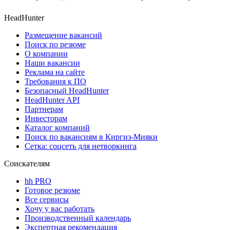
HeadHunter
Размещение вакансий
Поиск по резюме
О компании
Наши вакансии
Реклама на сайте
Требования к ПО
Безопасный HeadHunter
HeadHunter API
Партнерам
Инвесторам
Каталог компаний
Поиск по вакансиям в Киргиз-Мияки
Сетка: соцсеть для нетворкинга
Соискателям
hh PRO
Готовое резюме
Все сервисы
Хочу у вас работать
Производственный календарь
Экспертная рекомендация