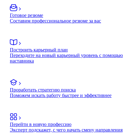
Готовое резюме
Составим профессиональное резюме за вас
Построить карьерный план
Переходите на новый карьерный уровень с помощью
наставника
Проработать стратегию поиска
Поможем искать работу быстрее и эффективнее
Перейти в новую профессию
Эксперт подскажет, с чего начать смену направления