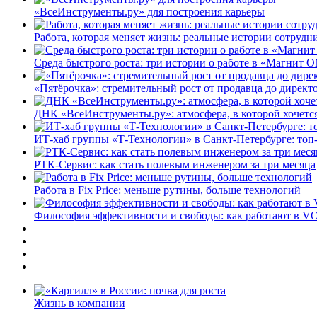
«ВсеИнструменты.ру» для построения карьеры
Работа, которая меняет жизнь: реальные истории сотруд
Среда быстрого роста: три истории о работе в «Магнит 
«Пятёрочка»: стремительный рост от продавца до директ
ДНК «ВсеИнструменты.ру»: атмосфера, в которой хочется
ИТ-хаб группы «Т-Технологии» в Санкт-Петербурге: топ
РТК-Сервис: как стать полевым инженером за три месяца
Работа в Fix Price: меньше рутины, больше технологий
Философия эффективности и свободы: как работают в V
Жизнь в компании