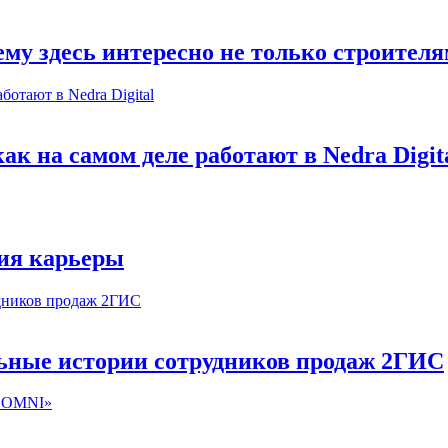
му здесь интересно не только строител
к на самом деле работают в Nedra Digit
ия карьеры
льные истории сотрудников продаж 2ГИС