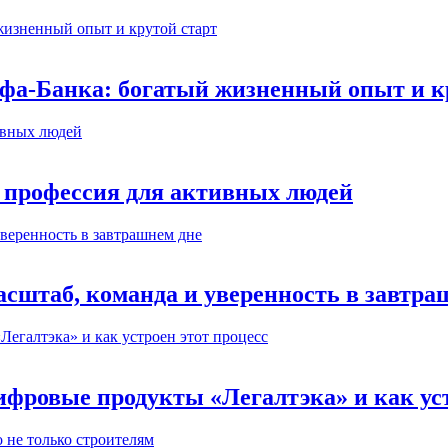
ьфа-Банка: богатый жизненный опыт и к
 профессия для активных людей
сштаб, команда и уверенность в завтра
ифровые продукты «Легалтэка» и как уст