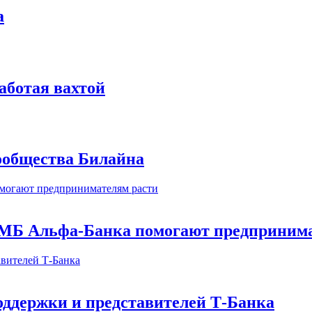
а
аботая вахтой
сообщества Билайна
МБ Альфа-Банка помогают предпринима
оддержки и представителей Т-Банка