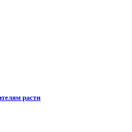
телям расти