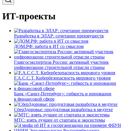
ИТ-проекты
Разработка в ЭЛАР: сочетание преимуществ
ДОМ.РФ: работа в ИТ со смыслом
Главгосэкспертиза России: активный участник
цифровизации строительной отрасли страны
F.A.C.C.T. Кибербезопасность мирового уровня
Банк «Санкт-Петербург»: гибкость и инновации
в финансовой сфере
СберЗдоровье: продуктовая разработка в медтехе
МТС: взять лучшее от стартапа и экосистемы