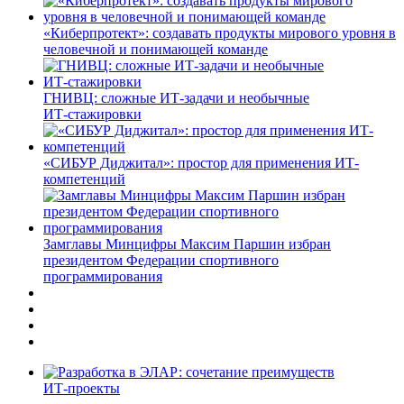
«Киберпротект»: создавать продукты мирового уровня в
человечной и понимающей команде
ГНИВЦ: сложные ИТ‑задачи и необычные
ИТ‑стажировки
«СИБУР Диджитал»: простор для применения ИТ-
компетенций
Замглавы Минцифры Максим Паршин избран
президентом Федерации спортивного
программирования
ИТ-проекты