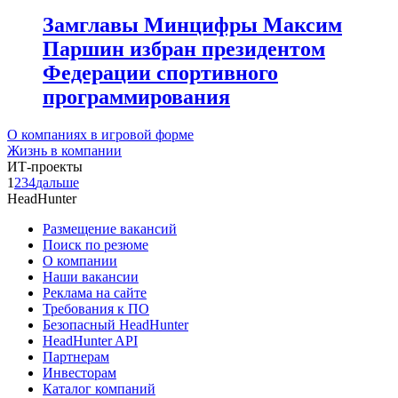
Замглавы Минцифры Максим
Паршин избран президентом
Федерации спортивного
программирования
О компаниях в игровой форме
Жизнь в компании
ИТ-проекты
1
2
3
4
дальше
HeadHunter
Размещение вакансий
Поиск по резюме
О компании
Наши вакансии
Реклама на сайте
Требования к ПО
Безопасный HeadHunter
HeadHunter API
Партнерам
Инвесторам
Каталог компаний