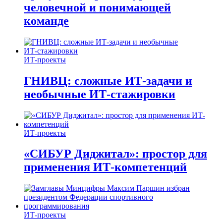
человечной и понимающей
команде
ИТ-проекты
ГНИВЦ: сложные ИТ‑задачи и
необычные ИТ‑стажировки
ИТ-проекты
«СИБУР Диджитал»: простор для
применения ИТ-компетенций
ИТ-проекты