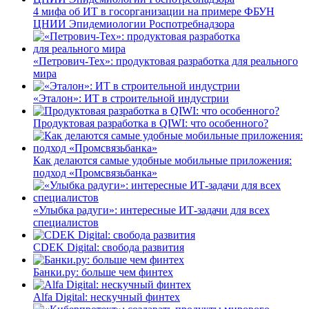
4 мифа об ИТ в госорганизации на примере ФБУН
ЦНИИ Эпидемиологии Роспотребнадзора
«Петрович-Тех»: продуктовая разработка для реального
мира
«Эталон»: ИТ в строительной индустрии
Продуктовая разработка в QIWI: что особенного?
Как делаются самые удобные мобильные приложения:
подход «Промсвязьбанка»
«Улыбка радуги»: интересные ИТ-задачи для всех
специалистов
CDEK Digital: свобода развития
Банки.ру: больше чем финтех
Alfa Digital: нескучный финтех