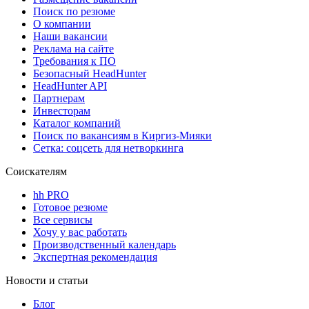
Поиск по резюме
О компании
Наши вакансии
Реклама на сайте
Требования к ПО
Безопасный HeadHunter
HeadHunter API
Партнерам
Инвесторам
Каталог компаний
Поиск по вакансиям в Киргиз-Мияки
Сетка: соцсеть для нетворкинга
Соискателям
hh PRO
Готовое резюме
Все сервисы
Хочу у вас работать
Производственный календарь
Экспертная рекомендация
Новости и статьи
Блог