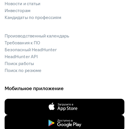
Новости и статьи
Инвесторам
Кандидаты по профессиям
Производственный календарь
Требования к ПО
Безопасный HeadHunter
HeadHunter API
Поиск работы
Поиск по резюме
Мобильное приложение