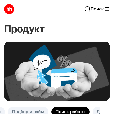
Поиск
Продукт
и
Подбор и найм
Поиск работы
Другое