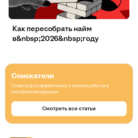
Как пересобрать найм
в&nbsp;2026&nbsp;году
Соискатели
Советы для эффективного поиска работы и
построения карьеры
Смотреть все статьи