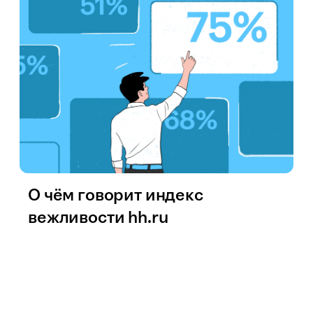
О чём говорит индекс
вежливости hh.ru