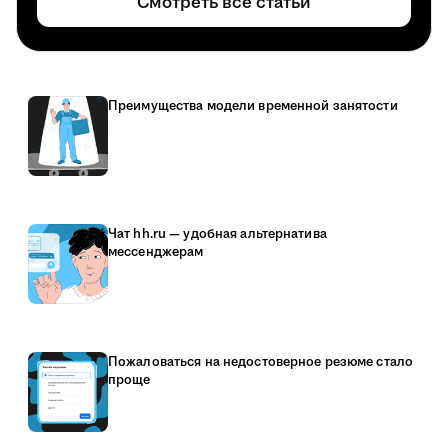
Смотреть все статьи
Преимущества модели временной занятости
Чат hh.ru — удобная альтернатива
мессенджерам
Пожаловаться на недостоверное резюме стало
проще