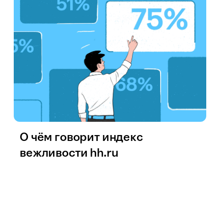
О чём говорит индекс
вежливости hh.ru