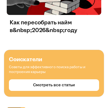
Как пересобрать найм
в&nbsp;2026&nbsp;году
Соискатели
Советы для эффективного поиска работы и
построения карьеры
Смотреть все статьи