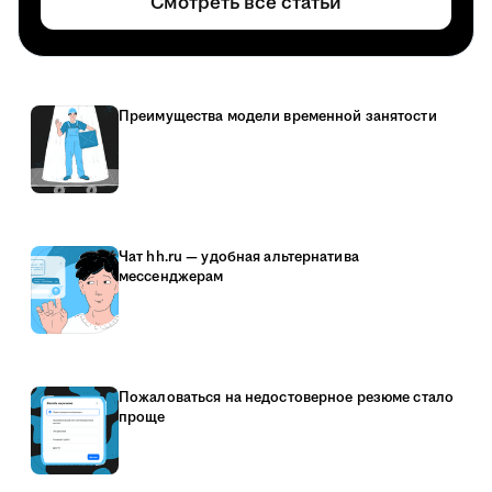
Смотреть все статьи
Преимущества модели временной занятости
Чат hh.ru — удобная альтернатива
мессенджерам
Пожаловаться на недостоверное резюме стало
проще