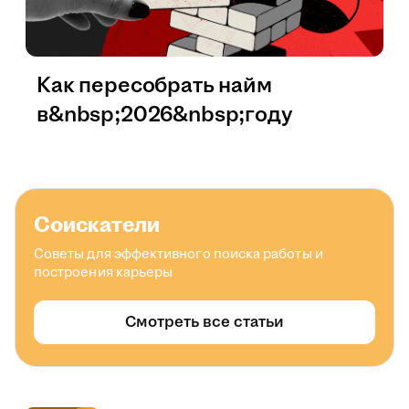
Как пересобрать найм
в&nbsp;2026&nbsp;году
Соискатели
Советы для эффективного поиска работы и
построения карьеры
Смотреть все статьи