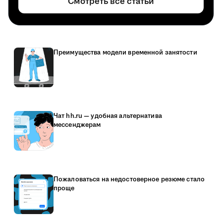
Смотреть все статьи
Преимущества модели временной занятости
Чат hh.ru — удобная альтернатива
мессенджерам
Пожаловаться на недостоверное резюме стало
проще