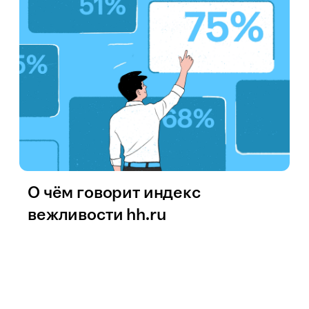
О чём говорит индекс
вежливости hh.ru