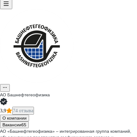
АО
Башнефтегеофизика
3,9
74 отзыва
О компании
Вакансии
65
АО «Башнефтегеофизика» – интегрированная группа компаний,