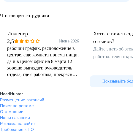
Что говорят сотрудники
Инженер
Хотите видеть з
2,5
отзывов?
Июнь 2026
рабочий график. расположение в
Дайте знать об эт
центре. еще комната приема пищи,
работодателя откр
да и в целом офис на 8 марта 12
хорошо выглядит. руководитель
отдела, где я работала, прекрасная
женщина
Показывайте бо
HeadHunter
Размещение вакансий
Поиск по резюме
О компании
Наши вакансии
Реклама на сайте
Требования к ПО