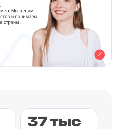
к
умер. Мы ценим
стов и понимаем,
е страны.