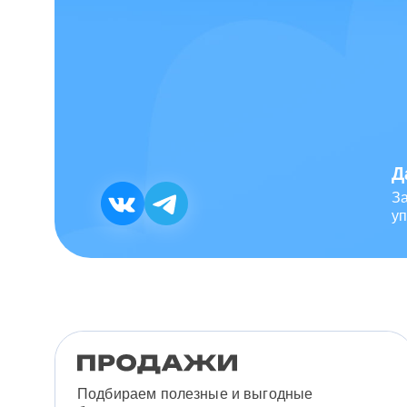
Д
З
уп
Подбираем полезные и выгодные