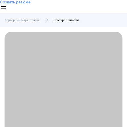
Создать резюме
Карьерный маркетплейс
Эльвира
Еникеева