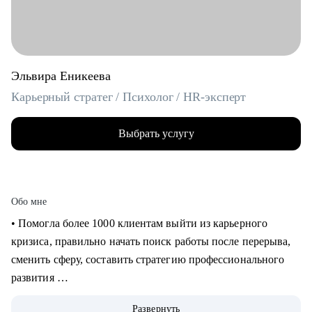
Эльвира Еникеева
Карьерный стратег / Психолог / HR-эксперт
Выбрать услугу
Обо мне
‌‌‌‌‌• Помогла более 1000 клиентам выйти из карьерного
кризиса, правильно начать поиск работы после перерыва,
сменить сферу, составить стратегию профессионального
развития
‌‌• 6 раз самостоятельно выходила на рынок труда: знаю, как
Развернуть