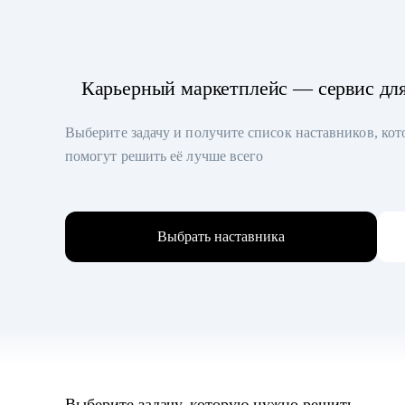
Карьерный маркетплейс — сервис дл
Выберите задачу и получите список наставников, ко
помогут решить её лучше всего
Выбрать наставника
Выберите задачу, которую нужно решить