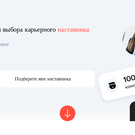
я выбора карьерного
наставника
торые
Подберите мне наставника