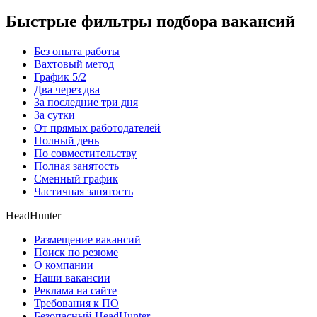
Быстрые фильтры подбора вакансий
Без опыта работы
Вахтовый метод
График 5/2
Два через два
За последние три дня
За сутки
От прямых работодателей
Полный день
По совместительству
Полная занятость
Сменный график
Частичная занятость
HeadHunter
Размещение вакансий
Поиск по резюме
О компании
Наши вакансии
Реклама на сайте
Требования к ПО
Безопасный HeadHunter