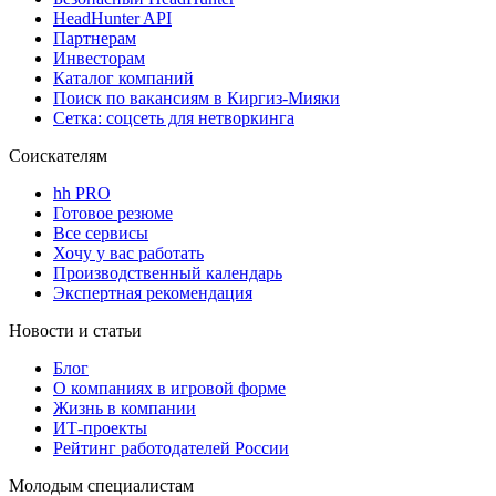
HeadHunter API
Партнерам
Инвесторам
Каталог компаний
Поиск по вакансиям в Киргиз-Мияки
Сетка: соцсеть для нетворкинга
Соискателям
hh PRO
Готовое резюме
Все сервисы
Хочу у вас работать
Производственный календарь
Экспертная рекомендация
Новости и статьи
Блог
О компаниях в игровой форме
Жизнь в компании
ИТ-проекты
Рейтинг работодателей России
Молодым специалистам