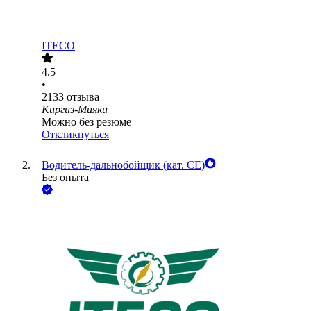
ITECO
4.5
•
2133
отзыва
Киргиз-Мияки
Можно без резюме
Откликнуться
Водитель-дальнобойщик (кат. CE)
Без опыта