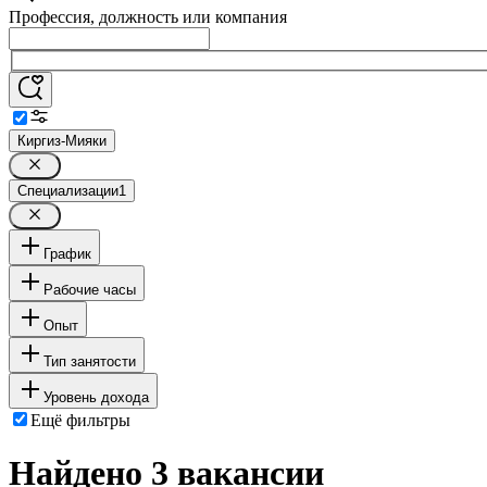
Профессия, должность или компания
Киргиз-Мияки
Специализации
1
График
Рабочие часы
Опыт
Тип занятости
Уровень дохода
Ещё фильтры
Найдено 3 вакансии